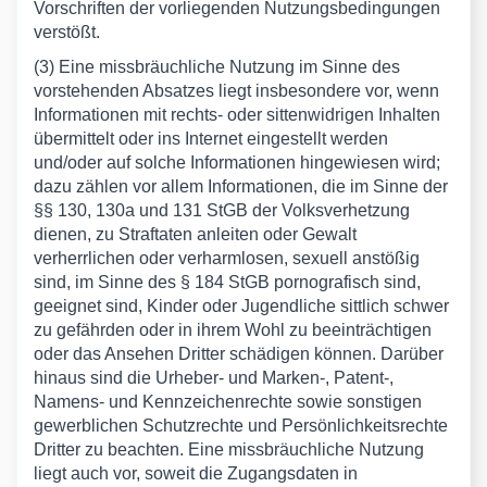
Vorschriften der vorliegenden Nutzungsbedingungen
verstößt.
(3) Eine missbräuchliche Nutzung im Sinne des
vorstehenden Absatzes liegt insbesondere vor, wenn
Informationen mit rechts- oder sittenwidrigen Inhalten
übermittelt oder ins Internet eingestellt werden
und/oder auf solche Informationen hingewiesen wird;
dazu zählen vor allem Informationen, die im Sinne der
§§ 130, 130a und 131 StGB der Volksverhetzung
dienen, zu Straftaten anleiten oder Gewalt
verherrlichen oder verharmlosen, sexuell anstößig
sind, im Sinne des § 184 StGB pornografisch sind,
geeignet sind, Kinder oder Jugendliche sittlich schwer
zu gefährden oder in ihrem Wohl zu beeinträchtigen
oder das Ansehen Dritter schädigen können. Darüber
hinaus sind die Urheber- und Marken-, Patent-,
Namens- und Kennzeichenrechte sowie sonstigen
gewerblichen Schutzrechte und Persönlichkeitsrechte
Dritter zu beachten. Eine missbräuchliche Nutzung
liegt auch vor, soweit die Zugangsdaten in