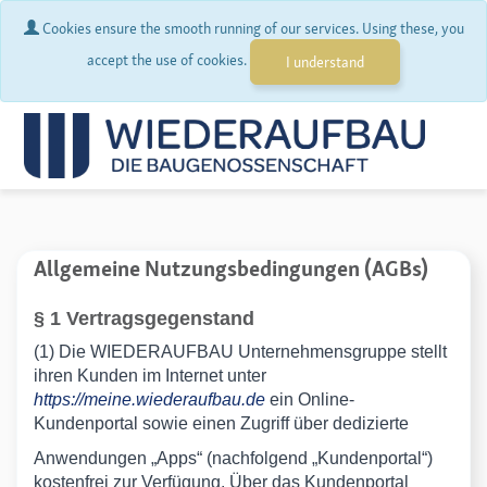
Cookies ensure the smooth running of our services. Using these, you
accept the use of cookies.
I understand
Allgemeine Nutzungsbedingungen (AGBs)
§ 1 Vertragsgegenstand
(1) Die WIEDERAUFBAU Unternehmensgruppe stellt
ihren Kunden im Internet unter
https://meine.wiederaufbau.de
ein Online-
Kundenportal sowie einen Zugriff über dedizierte
Anwendungen „Apps“ (nachfolgend „Kundenportal“)
kostenfrei zur Verfügung. Über das Kundenportal