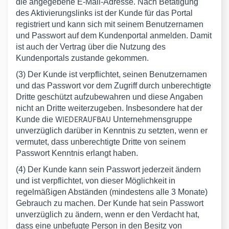
die angegebene E-Mail-Adresse. Nach Betätigung
des Aktivierungslinks ist der Kunde für das Portal
registriert und kann sich mit seinem Benutzernamen
und Passwort auf dem Kundenportal anmelden. Damit
ist auch der Vertrag über die Nutzung des
Kundenportals zustande gekommen.
(3) Der Kunde ist verpflichtet, seinen Benutzernamen
und das Passwort vor dem Zugriff durch unberechtigte
Dritte geschützt aufzubewahren und diese Angaben
nicht an Dritte weiterzugeben. Insbesondere hat der
WIEDERAUFBAU
Kunde die
Unternehmensgruppe
unverzüglich darüber in Kenntnis zu setzten, wenn er
vermutet, dass unberechtigte Dritte von seinem
Passwort Kenntnis erlangt haben.
(4) Der Kunde kann sein Passwort jederzeit ändern
und ist verpflichtet, von dieser Möglichkeit in
regelmäßigen Abständen (mindestens alle 3 Monate)
Gebrauch zu machen. Der Kunde hat sein Passwort
unverzüglich zu ändern, wenn er den Verdacht hat,
dass eine unbefugte Person in den Besitz von